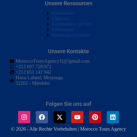
Unsere Ressourcen
Reiseführer
Über uns
Kontaktieren Sie uns
Referenzen
Buchungsrichtlinien
Unsere Kontakte
MoroccoToursAgency1[@]gmail.com
+212 697 728 972
+212 651 141 942
Hassi Labied, Merzouga
52202 - Marokko
Folgen Sie uns auf
© 2026 - Alle Rechte Vorbehalten | Morocco Tours Agency