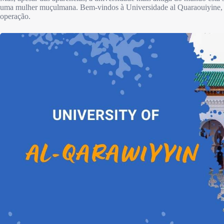
uma mulher muçulmana. Bem-vindos à Universidade al Quaraouiyine, o
operação.