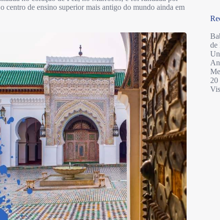
 centro de ensino superior mais antigo do mundo ainda em
Re
Ba
de
Un
An
Mel
20 
Vis