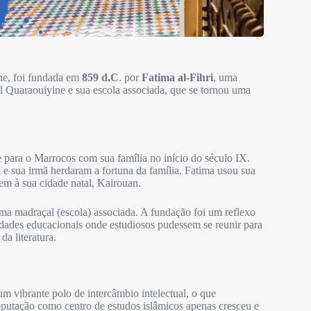
ne, foi fundada em
859 d.C
. por
Fatima al-Fihri
, uma
 al Quaraouiyine e sua escola associada, que se tornou uma
e para o Marrocos com sua família no início do século IX.
e sua irmã herdaram a fortuna da família. Fatima usou sua
m à sua cidade natal, Kairouan.
ma madraçal (escola) associada. A fundação foi um reflexo
idades educacionais onde estudiosos pudessem se reunir para
a literatura.
 vibrante polo de intercâmbio intelectual, o que
putação como centro de estudos islâmicos apenas cresceu e