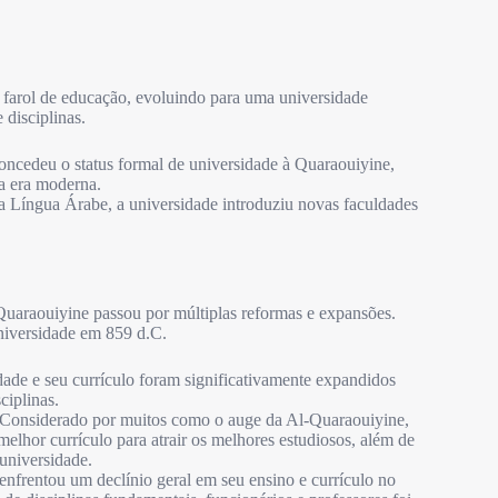
arol de educação, evoluindo para uma universidade
disciplinas.
cedeu o status formal de universidade à Quaraouiyine,
a era moderna.
 Língua Árabe, a universidade introduziu novas faculdades
Quaraouiyine passou por múltiplas reformas e expansões.
niversidade em 859 d.C.
ade e seu currículo foram significativamente expandidos
ciplinas.
Considerado por muitos como o auge da Al-Quaraouiyine,
elhor currículo para atrair os melhores estudiosos, além de
 universidade.
nfrentou um declínio geral em seu ensino e currículo no