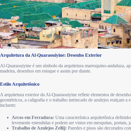
Arquitetura da Al-Quaraouiyine: Desenho Exterior
Al-Quaraouiyine é um símbolo da arquitetura marroquino-andaluza, ap
madeira, desenhos em estuque e assim por diante.
Estilo Arquitetônico
A arquitetura exterior da Al-Quaraouiyine reflete elementos de desenh
geométricos, a caligrafia e o trabalho intrincado de azulejos realçam a 
incluem:
Arcos em Ferradura:
Uma característica arquitetônica definido
levemente estendidas e podem ser vistos em mesquitas, portais, j
Trabalho de Azulejos Zellij:
Paredes e pisos são decorados com 