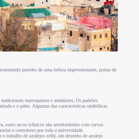
resentando paredes de uma beleza impressionante, portas de
o tradicionais marroquinos e andaluzes. Os padrões
entrada e o pátio. Algumas das características simbólicas
ra, esses arcos icônicos são arredondados com curvas
anelas e corredores por toda a universidade.
o trabalho de azulejos zellij, um desenho de azulejo