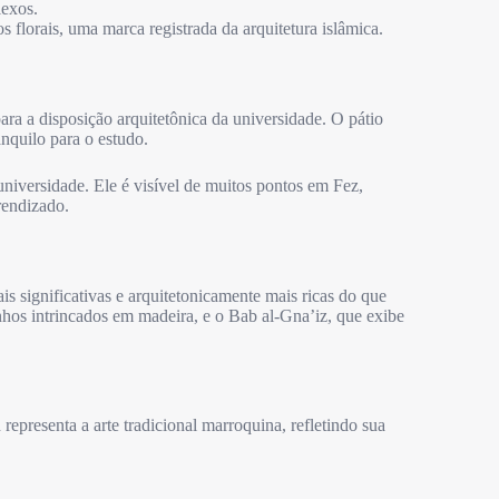
lexos.
 florais, uma marca registrada da arquitetura islâmica.
ra a disposição arquitetônica da universidade. O pátio
nquilo para o estudo.
universidade. Ele é visível de muitos pontos em Fez,
rendizado.
s significativas e arquitetonicamente mais ricas do que
hos intrincados em madeira, e o Bab al-Gna’iz, que exibe
epresenta a arte tradicional marroquina, refletindo sua