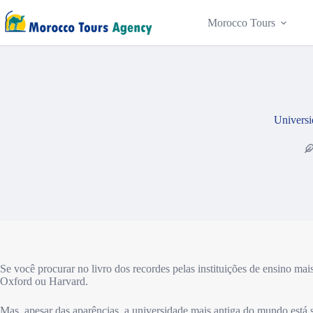
Morocco Tours
Universi
Se você procurar no livro dos recordes pelas instituições de ensino m
Oxford ou Harvard.
Mas, apesar das aparências, a universidade mais antiga do mundo está 