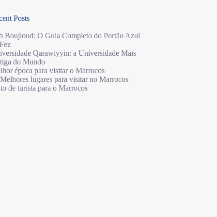
cent Posts
b Boujloud: O Guia Completo do Portão Azul
 Fez
iversidade Qarawiyyin: a Universidade Mais
tiga do Mundo
hor época para visitar o Marrocos
Melhores lugares para visitar no Marrocos
to de turista para o Marrocos