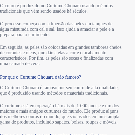
O couro é produzido no Curtume Chouara usando métodos
tradicionais que vêm sendo usados há séculos.
O processo começa com a imersão das peles em tanques de
água misturada com cal e sal. Isso ajuda a amaciar a pele e a
prepara para o curtimento.
Em seguida, as peles são colocadas em grandes tambores cheios
de corantes e óleos, que dão a elas a cor e o acabamento
característicos. Por fim, as peles são secas e finalizadas com
uma camada de cera.
Por que o Curtume Chouara é tão famoso?
O Curtume Chouara é famoso por seu couro de alta qualidade,
que é produzido usando métodos e materiais tradicionais.
O curtume está em operação há mais de 1.000 anos e é um dos
maiores e mais antigos curtumes do mundo. Ele produz alguns
dos melhores couros do mundo, que são usados em uma ampla
gama de produtos, incluindo sapatos, bolsas, roupas e móveis.