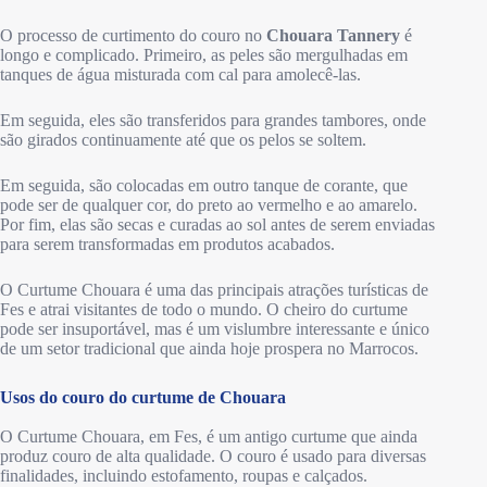
O processo de curtimento do couro no
Chouara Tannery
é
longo e complicado. Primeiro, as peles são mergulhadas em
tanques de água misturada com cal para amolecê-las.
Em seguida, eles são transferidos para grandes tambores, onde
são girados continuamente até que os pelos se soltem.
Em seguida, são colocadas em outro tanque de corante, que
pode ser de qualquer cor, do preto ao vermelho e ao amarelo.
Por fim, elas são secas e curadas ao sol antes de serem enviadas
para serem transformadas em produtos acabados.
O Curtume Chouara é uma das principais atrações turísticas de
Fes e atrai visitantes de todo o mundo. O cheiro do curtume
pode ser insuportável, mas é um vislumbre interessante e único
de um setor tradicional que ainda hoje prospera no Marrocos.
Usos do couro do curtume de Chouara
O Curtume Chouara, em Fes, é um antigo curtume que ainda
produz couro de alta qualidade. O couro é usado para diversas
finalidades, incluindo estofamento, roupas e calçados.