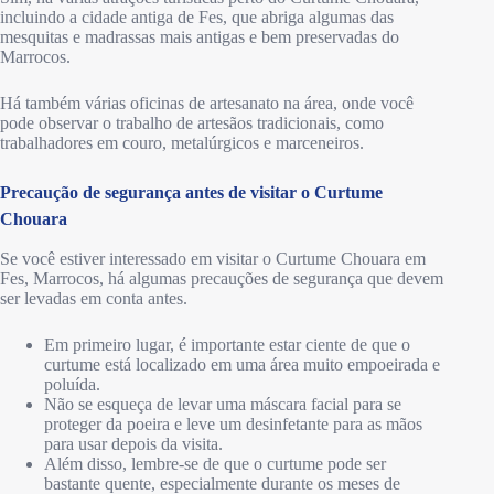
incluindo a cidade antiga de Fes, que abriga algumas das
mesquitas e madrassas mais antigas e bem preservadas do
Marrocos.
Há também várias oficinas de artesanato na área, onde você
pode observar o trabalho de artesãos tradicionais, como
trabalhadores em couro, metalúrgicos e marceneiros.
Precaução de segurança antes de visitar o Curtume
Chouara
Se você estiver interessado em visitar o Curtume Chouara em
Fes, Marrocos, há algumas precauções de segurança que devem
ser levadas em conta antes.
Em primeiro lugar, é importante estar ciente de que o
curtume está localizado em uma área muito empoeirada e
poluída.
Não se esqueça de levar uma máscara facial para se
proteger da poeira e leve um desinfetante para as mãos
para usar depois da visita.
Além disso, lembre-se de que o curtume pode ser
bastante quente, especialmente durante os meses de