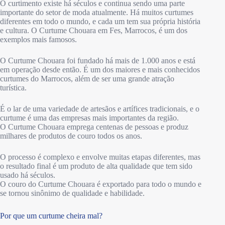
O curtimento existe há séculos e continua sendo uma parte
importante do setor de moda atualmente. Há muitos curtumes
diferentes em todo o mundo, e cada um tem sua própria história
e cultura. O Curtume Chouara em Fes, Marrocos, é um dos
exemplos mais famosos.
O Curtume Chouara foi fundado há mais de 1.000 anos e está
em operação desde então. É um dos maiores e mais conhecidos
curtumes do Marrocos, além de ser uma grande atração
turística.
É o lar de uma variedade de artesãos e artífices tradicionais, e o
curtume é uma das empresas mais importantes da região.
O Curtume Chouara emprega centenas de pessoas e produz
milhares de produtos de couro todos os anos.
O processo é complexo e envolve muitas etapas diferentes, mas
o resultado final é um produto de alta qualidade que tem sido
usado há séculos.
O couro do Curtume Chouara é exportado para todo o mundo e
se tornou sinônimo de qualidade e habilidade.
Por que um curtume cheira mal?