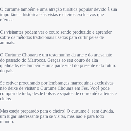
O curtume também é uma atração turística popular devido à sua
importância histórica e às vistas e cheiros exclusivos que
oferece.
Os visitantes podem ver o couro sendo produzido e aprender
sobre os métodos tradicionais usados para curtir peles de
animais.
O Curtume Chouara é um testemunho da arte e do artesanato
do passado do Marrocos. Graças ao seu couro de alta
qualidade, ele também é uma parte vital do presente e do futuro
do país.
Se estiver procurando por lembranças marroquinas exclusivas,
não deixe de visitar o Curtume Chouara em Fes. Você pode
comprar de tudo, desde bolsas e sapatos de couro até carteiras e
cintos.
Mas esteja preparado para o cheiro! O curtume é, sem dúvida,
um lugar interessante para se visitar, mas não é para todo
mundo.