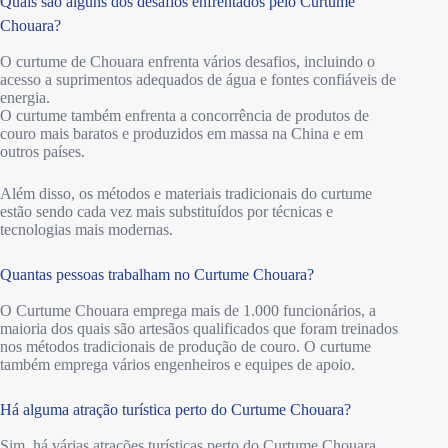
Quais são alguns dos desafios enfrentados pelo Curtume
Chouara?
O curtume de Chouara enfrenta vários desafios, incluindo o
acesso a suprimentos adequados de água e fontes confiáveis de
energia.
O curtume também enfrenta a concorrência de produtos de
couro mais baratos e produzidos em massa na China e em
outros países.
Além disso, os métodos e materiais tradicionais do curtume
estão sendo cada vez mais substituídos por técnicas e
tecnologias mais modernas.
Quantas pessoas trabalham no Curtume Chouara?
O Curtume Chouara emprega mais de 1.000 funcionários, a
maioria dos quais são artesãos qualificados que foram treinados
nos métodos tradicionais de produção de couro. O curtume
também emprega vários engenheiros e equipes de apoio.
Há alguma atração turística perto do Curtume Chouara?
Sim, há várias atrações turísticas perto do Curtume Chouara,