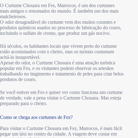
O Curtume Chouara em Fes, Marrocos, é um dos curtumes
mais antigos e renomados do mundo. É também um dos mais
malcheirosos.
O odor desagradável do curtume vem dos muitos corantes e
produtos químicos usados no processo de fabricação do couro,
incluindo o sulfato de cromo, que produz um gás nocivo.
Há séculos, os habitantes locais que vivem perto do curtume
estão acostumados com o cheiro, mas os turistas costumam
achá-lo insuportável.
Apesar do odor, o Curtume Chouara é uma atração turística
popular em Fes, e os visitantes podem observar os artesãos
trabalhando no tingimento e tratamento de peles para criar belos
produtos de couro.
Se você estiver em Fes e quiser ver como funciona um curtume
de verdade, vale a pena visitar o Curtume Chouara. Mas esteja
preparado para o cheiro.
Como se chega aos curtumes de Fez?
Para visitar o Curtume Chouara em Fez, Marrocos, é mais fácil
pegar um táxi no centro da cidade. A viagem deve custar em