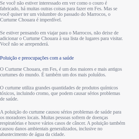
Se você não estiver interessado em ver como o couro é
fabricado, há muitas outras coisas para fazer em Fes. Mas se
você quiser ter um vislumbre do passado do Marrocos, o
Curtume Chouara é imperdível.
Se estiver pensando em viajar para o Marrocos, não deixe de
adicionar o Curtume Chouara à sua lista de lugares para visitar.
Você não se arrependerá.
Poluição e preocupações com a saúde
O Curtume Chouara, em Fes, é um dos maiores e mais antigos
curtumes do mundo. É também um dos mais poluídos.
O curtume utiliza grandes quantidades de produtos químicos
tóxicos, incluindo cromo, que podem causar sérios problemas
de saúde.
A poluição do curtume causou sérios problemas de saúde para
os moradores locais. Muitas pessoas sofrem de doenças
respiratórias e houve vários casos de câncer. A poluição também
causou danos ambientais generalizados, inclusive no
abastecimento de água da cidade.