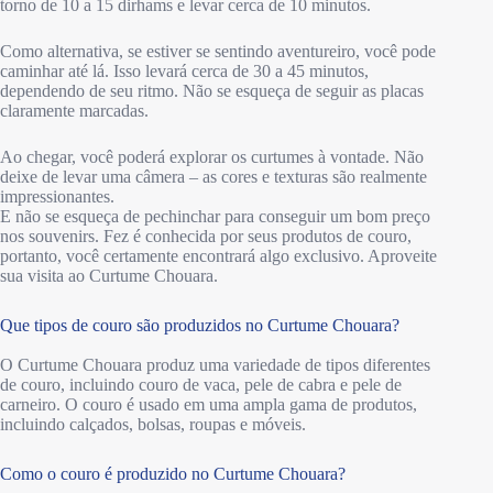
torno de 10 a 15 dirhams e levar cerca de 10 minutos.
Como alternativa, se estiver se sentindo aventureiro, você pode
caminhar até lá. Isso levará cerca de 30 a 45 minutos,
dependendo de seu ritmo. Não se esqueça de seguir as placas
claramente marcadas.
Ao chegar, você poderá explorar os curtumes à vontade. Não
deixe de levar uma câmera – as cores e texturas são realmente
impressionantes.
E não se esqueça de pechinchar para conseguir um bom preço
nos souvenirs. Fez é conhecida por seus produtos de couro,
portanto, você certamente encontrará algo exclusivo. Aproveite
sua visita ao Curtume Chouara.
Que tipos de couro são produzidos no Curtume Chouara?
O Curtume Chouara produz uma variedade de tipos diferentes
de couro, incluindo couro de vaca, pele de cabra e pele de
carneiro. O couro é usado em uma ampla gama de produtos,
incluindo calçados, bolsas, roupas e móveis.
Como o couro é produzido no Curtume Chouara?