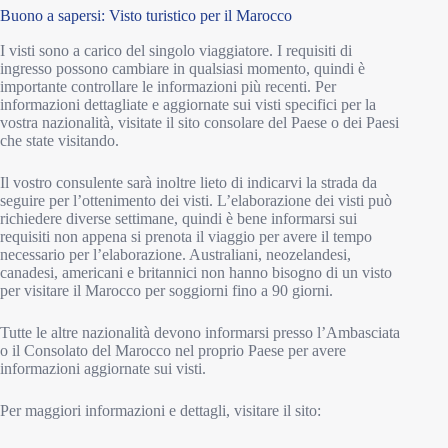
Buono a sapersi: Visto turistico per il Marocco
I visti sono a carico del singolo viaggiatore. I requisiti di
ingresso possono cambiare in qualsiasi momento, quindi è
importante controllare le informazioni più recenti. Per
informazioni dettagliate e aggiornate sui visti specifici per la
vostra nazionalità, visitate il sito consolare del Paese o dei Paesi
che state visitando.
Il vostro consulente sarà inoltre lieto di indicarvi la strada da
seguire per l’ottenimento dei visti. L’elaborazione dei visti può
richiedere diverse settimane, quindi è bene informarsi sui
requisiti non appena si prenota il viaggio per avere il tempo
necessario per l’elaborazione. Australiani, neozelandesi,
canadesi, americani e britannici non hanno bisogno di un visto
per visitare il Marocco per soggiorni fino a 90 giorni.
Tutte le altre nazionalità devono informarsi presso l’Ambasciata
o il Consolato del Marocco nel proprio Paese per avere
informazioni aggiornate sui visti.
Per maggiori informazioni e dettagli, visitare il sito: