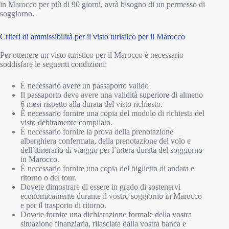
in Marocco per più di 90 giorni, avrà bisogno di un permesso di
soggiorno.
Criteri di ammissibilità per il visto turistico per il Marocco
Per ottenere un visto turistico per il Marocco è necessario
soddisfare le seguenti condizioni:
È necessario avere un passaporto valido
Il passaporto deve avere una validità superiore di almeno
6 mesi rispetto alla durata del visto richiesto.
È necessario fornire una copia del modulo di richiesta del
visto debitamente compilato.
È necessario fornire la prova della prenotazione
alberghiera confermata, della prenotazione del volo e
dell’itinerario di viaggio per l’intera durata del soggiorno
in Marocco.
È necessario fornire una copia del biglietto di andata e
ritorno o del tour.
Dovete dimostrare di essere in grado di sostenervi
economicamente durante il vostro soggiorno in Marocco
e per il trasporto di ritorno.
Dovete fornire una dichiarazione formale della vostra
situazione finanziaria, rilasciata dalla vostra banca e