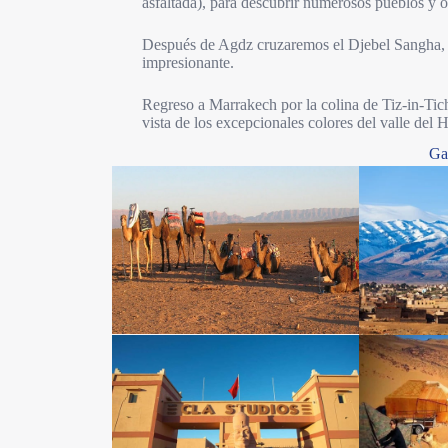
asfaltada), para descubrir numerosos pueblos y o
Después de Agdz cruzaremos el Djebel Sangha, 
impresionante.
Regreso a Marrakech por la colina de Tiz-in-Tich
vista de los excepcionales colores del valle del 
Ga