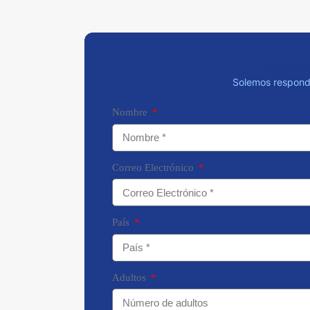
Reserve A
Solemos responde
Nombre
Correo Electrónico
País
Adultos