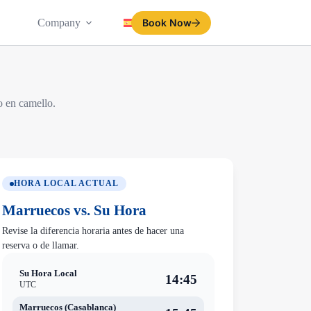
Company
Español
Book Now
o en camello.
HORA LOCAL ACTUAL
Marruecos vs. Su Hora
Revise la diferencia horaria antes de hacer una
reserva o de llamar.
Su Hora Local
14:45
UTC
Marruecos (Casablanca)