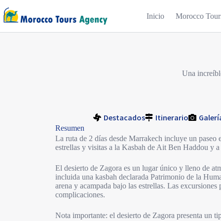
Inicio
Morocco Tour
Una increíbl
Destacados
Itinerario
Galerí
Resumen
La ruta de 2 días desde Marrakech incluye un paseo 
estrellas y visitas a la Kasbah de Ait Ben Haddou y a
El desierto de Zagora es un lugar único y lleno de at
incluida una kasbah declarada Patrimonio de la Hu
arena y acampada bajo las estrellas. Las excursiones
complicaciones.
Nota importante: el desierto de Zagora presenta un t