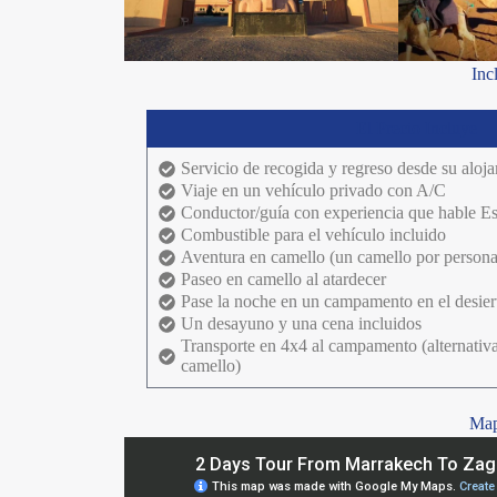
Inc
El Precio Incluye
Servicio de recogida y regreso desde su aloj
Viaje en un vehículo privado con A/C
Conductor/guía con experiencia que hable E
Combustible para el vehículo incluido
Aventura en camello (un camello por persona
Paseo en camello al atardecer
Pase la noche en un campamento en el desiert
Un desayuno y una cena incluidos
Transporte en 4x4 al campamento (alternativa
camello)
Mapa