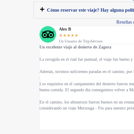
Cómo reservar este viaje? Hay alguna polít
Reseñas 
Alex B
★
★
★
★
★
Un Usuario de TripAdvisor
Un excelente viaje al desierto de Zagora
La recogida en el riad fue puntual, el viaje fue bueno y
Además, tuvimos suficientes paradas en el camino, por 
Los requisitos en el campamento del desierto fueron muc
buena comida. El segundo día conseguimos volver a Ma
En el camino, los almuerzos fueron buenos en un restau
considerando un viaje Merzouga - Fes para nuestro pró