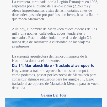
La carretera, terminada por la Legión Extranjera en 1936,
serpentea por el puerto de Tizi-n-Tichka (2.260 m) y
ofrece impresionantes vistas de las montañas antes de
descender, pasando por pueblos bereberes, hasta la llanura
que rodea Marrakech.
Aún hoy, el nombre de Marrakech evoca escenas de Las
mil y una noches: callejuelas, zocos, tenderetes y
mercados. Esta notable ciudad, que data del siglo XI,
nunca deja de satisfacer la curiosidad de los viajeros
aventureros.
La elegante arquitectura del famoso minarete de la
Koutoubia domina el horizonte.
Día 14: Marrakech libre - Traslado al aeropuerto
Hoy vamos a tratar de aprovechar nuestro tiempo tanto
como podamos, pasear por los zocos de Marrakech para
conseguir algunos recuerdos para los amigos …, luego
traslado al aeropuerto de Marrakech Menara para su vuelo
de salida.
Galería Del Tour