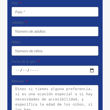
País
Adultos
Niños
Fecha de la gira
Mensaje