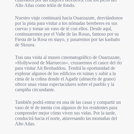
Alto Atlas como telón de fondo.
Nuestro viaje continuará hacia Ouarzazate, desviándonos
por la pista para visitar a los nómadas bereberes en sus
cuevas y tomar un vaso de té con ellos. Desde aquí,
continuaremos por el Valle de las Rosas, famoso por su
Fiesta de la Rosa en mayo, y pasaremos por las kasbahs
de Skoura.
Tras una visita al museo cinematográfico de Ouarzazate,
«Hollywood de Marruecos», cruzaremos el cauce del río
para visitar Ait Benhaddou. Tendrá la oportunidad de
explorar algunos de los edificios en ruinas y subir a la
cima de la colina donde el Agadir (almacén de grano)
ofrece unas vistas espectaculares sobre el pueblo y la
campiña circundante.
También podrá entrar en una de las casas y compartir un
vaso de té de menta con algunos de los residentes para
comprender mejor cómo viven sus vidas. Por la tarde,
conducirá hacia el norte, atravesando las montañas del
Alto Atlas.