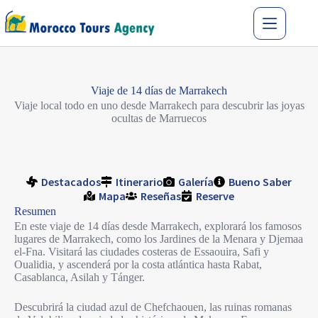
Viaje de 14 días de Marrakech
Viaje local todo en uno desde Marrakech para descubrir las joyas
ocultas de Marruecos
Destacados
Itinerario
Galería
Bueno Saber
Mapa
Reseñas
Reserve
Resumen
En este viaje de 14 días desde Marrakech, explorará los famosos
lugares de Marrakech, como los Jardines de la Menara y Djemaa
el-Fna. Visitará las ciudades costeras de Essaouira, Safi y
Oualidia, y ascenderá por la costa atlántica hasta Rabat,
Casablanca, Asilah y Tánger.
Descubrirá la ciudad azul de Chefchaouen, las ruinas romanas