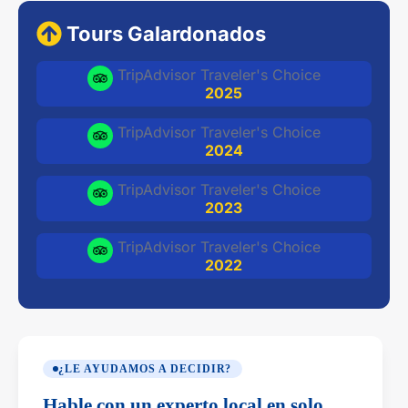
Tours Galardonados
TripAdvisor Traveler's Choice
2025
TripAdvisor Traveler's Choice
2024
TripAdvisor Traveler's Choice
2023
TripAdvisor Traveler's Choice
2022
¿LE AYUDAMOS A DECIDIR?
Hable con un experto local en solo