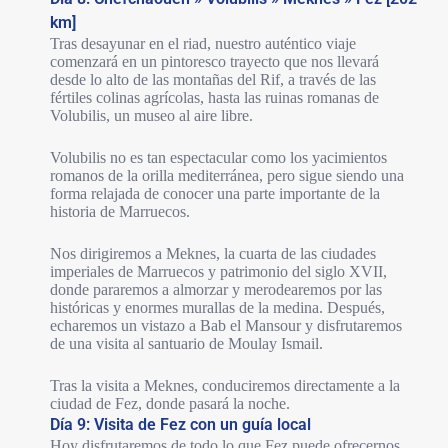
km]
Tras desayunar en el riad, nuestro auténtico viaje
comenzará en un pintoresco trayecto que nos llevará
desde lo alto de las montañas del Rif, a través de las
fértiles colinas agrícolas, hasta las ruinas romanas de
Volubilis, un museo al aire libre.
Volubilis no es tan espectacular como los yacimientos
romanos de la orilla mediterránea, pero sigue siendo una
forma relajada de conocer una parte importante de la
historia de Marruecos.
Nos dirigiremos a Meknes, la cuarta de las ciudades
imperiales de Marruecos y patrimonio del siglo XVII,
donde pararemos a almorzar y merodearemos por las
históricas y enormes murallas de la medina. Después,
echaremos un vistazo a Bab el Mansour y disfrutaremos
de una visita al santuario de Moulay Ismail.
Tras la visita a Meknes, conduciremos directamente a la
ciudad de Fez, donde pasará la noche.
Día 9: Visita de Fez con un guía local
Hoy disfrutaremos de todo lo que Fez puede ofrecernos