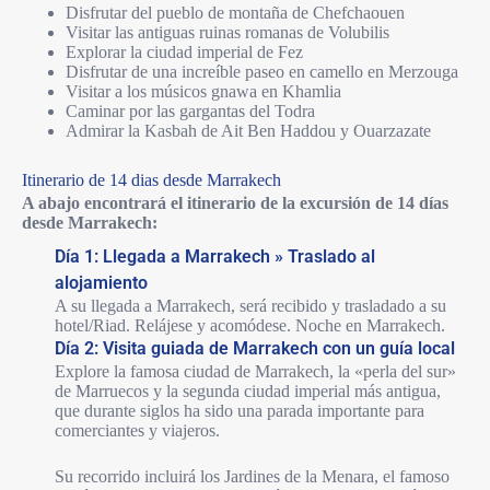
Disfrutar del pueblo de montaña de Chefchaouen
Visitar las antiguas ruinas romanas de Volubilis
Explorar la ciudad imperial de Fez
Disfrutar de una increíble paseo en camello en Merzouga
Visitar a los músicos gnawa en Khamlia
Caminar por las gargantas del Todra
Admirar la Kasbah de Ait Ben Haddou y Ouarzazate
Itinerario de 14 dias desde Marrakech
A abajo encontrará el itinerario de la excursión de 14 días
desde Marrakech:
Día 1: Llegada a Marrakech » Traslado al
alojamiento
A su llegada a Marrakech, será recibido y trasladado a su
hotel/Riad. Relájese y acomódese. Noche en Marrakech.
Día 2: Visita guiada de Marrakech con un guía local
Explore la famosa ciudad de Marrakech, la «perla del sur»
de Marruecos y la segunda ciudad imperial más antigua,
que durante siglos ha sido una parada importante para
comerciantes y viajeros.
Su recorrido incluirá los Jardines de la Menara, el famoso