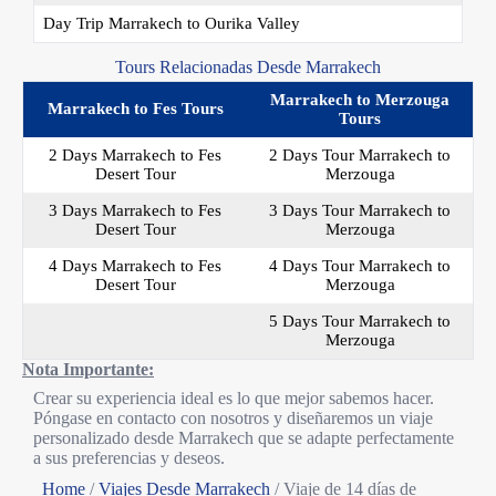
Day Trip Marrakech to Ourika Valley
Tours Relacionadas Desde Marrakech
Marrakech to Merzouga
Marrakech to Fes Tours
Tours
2 Days Marrakech to Fes
2 Days Tour Marrakech to
Desert Tour
Merzouga
3 Days Marrakech to Fes
3 Days Tour Marrakech to
Desert Tour
Merzouga
4 Days Marrakech to Fes
4 Days Tour Marrakech to
Desert Tour
Merzouga
5 Days Tour Marrakech to
Merzouga
Nota Importante:
Crear su experiencia ideal es lo que mejor sabemos hacer.
Póngase en contacto con nosotros y diseñaremos un viaje
personalizado desde Marrakech que se adapte perfectamente
a sus preferencias y deseos.
Home
/
Viajes Desde Marrakech
/
Viaje de 14 días de