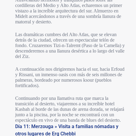
cordilleras del Medio y Alto Atlas, echaremos un primer
vistazo a la increíble arquitectura del sur. Almuerzo en
Midelt acercándonos a través de una sombría llanura de
matorral y desierto.
Las dramáticas cumbres del Alto Atlas, que se elevan
detrás de la ciudad, ofrecen un espectacular telón de
fondo. Cruzaremos Tizi-n-Talremt (Paso de la Camella) y
descenderemos a una llanura desértica a lo largo del valle
del Ziz.
A continuación nos dirigiremos hacia el sur, hacia Erfoud
y Rissani, un inmenso oasis con más de seis millones de
palmeras, bordeado por numerosos ksour (pueblos
fortificados).
Continuando por una llamativa ruta que marca la
transición al desierto, viajaremos a su increíble hotel
Kasbah al borde de las dunas de arena dorada, se relajará
junto a la piscina, por la noche se encontrará con un
espectáculo en vivo de una banda de blues del desierto.
Día 11: Merzouga » Visita a familias nómadas y
otros lugares de Erg Chebbi