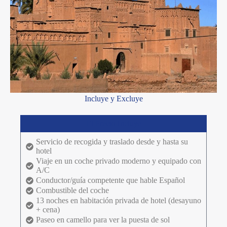
Incluye y Excluye
El Precio Incluye
Servicio de recogida y traslado desde y hasta su
hotel
Viaje en un coche privado moderno y equipado con
A/C
Conductor/guía competente que hable Español
Combustible del coche
13 noches en habitación privada de hotel (desayuno
+ cena)
Paseo en camello para ver la puesta de sol