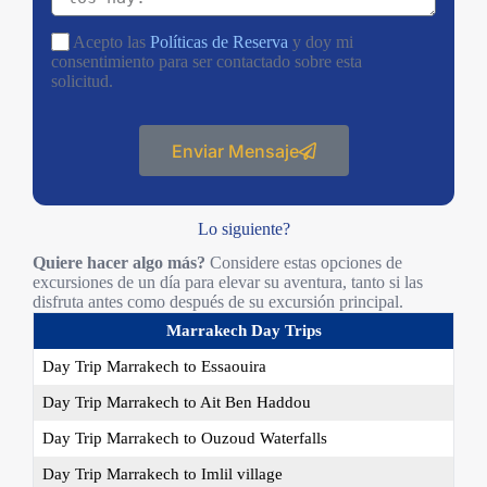
Acepto las
Políticas de Reserva
y doy mi
consentimiento para ser contactado sobre esta
solicitud.
Enviar Mensaje
Lo siguiente?
Quiere hacer algo más?
Considere estas opciones de
excursiones de un día para elevar su aventura, tanto si las
disfruta antes como después de su excursión principal.
Marrakech Day Trips
Day Trip Marrakech to Essaouira
Day Trip Marrakech to Ait Ben Haddou
Day Trip Marrakech to Ouzoud Waterfalls
Day Trip Marrakech to Imlil village