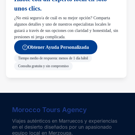
unos clics.
¿No está seguro/a de cuál es su mejor opción? Comparta
algunos detalles y uno de nuestros especialistas locales le
guiará a través de sus opciones con claridad y honestidad, sin
presiones ni jerga complicada.
Obtener Ayuda Personalizada
?
Tiempo medio de respuesta: menos de 1 día hábil
Consulta gratuita y sin compromiso
Morocco Tours Agency
Viajes auténticos en Marruecos y experiencias
en el desierto diseñados por un apasionado
equipo local en Merzouga.