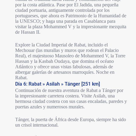
por la costa atlántica. Pase por El Jadida, una pequeña
ciudad portuaria, antiguamente controlada por los
portugueses, que ahora es Patrimonio de la Humanidad de
la UNESCO; y haga una parada en Casablanca para
visitar la plaza Mohammed V y la impresionante mezquita
de Hassan II.
Explore la Ciudad Imperial de Rabat, incluido el
Mechouar (las murallas y muros que rodean el Palacio
Real), el majestuoso Mausoleo de Mohammed V, la Torre
Hassan y la Kasbah Oudaya, que domina el océano
Atlántico y ofrece unas vistas fabulosas, además de
albergar galerías de artesanos marroquíes. Noche en
Rabat.
Día 6: Rabat » Asilah » Tánger [251 km]
Continuación de nuestra aventura de Rabat a Tánger por
la impresionante carretera costera. Visite Asilah, una
hermosa ciudad costera con sus casas encaladas, paredes y
puertas azules y numerosos murales.
Tánger, la puerta de África desde Europa, siempre ha sido
un crisol internacional.