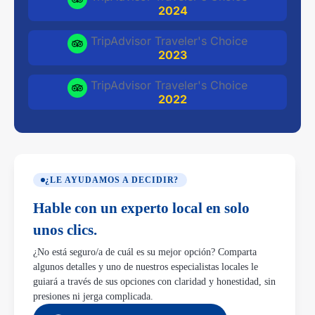
2024
TripAdvisor Traveler's Choice
2023
TripAdvisor Traveler's Choice
2022
¿LE AYUDAMOS A DECIDIR?
Hable con un experto local en solo
unos clics.
¿No está seguro/a de cuál es su mejor opción? Comparta
algunos detalles y uno de nuestros especialistas locales le
guiará a través de sus opciones con claridad y honestidad, sin
presiones ni jerga complicada.