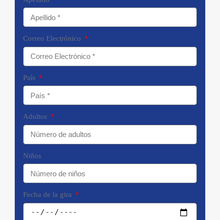
Correo Electrónico
País
Adultos
Niños
Fecha de la gira