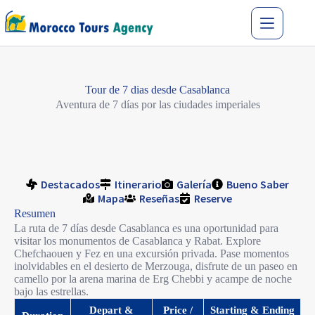
Tour de 7 dias desde Casablanca
Aventura de 7 días por las ciudades imperiales
Destacados
Itinerario
Galería
Bueno Saber
Mapa
Reseñas
Reserve
Resumen
La ruta de 7 días desde Casablanca es una oportunidad para
visitar los monumentos de Casablanca y Rabat. Explore
Chefchaouen y Fez en una excursión privada. Pase momentos
inolvidables en el desierto de Merzouga, disfrute de un paseo en
camello por la arena marina de Erg Chebbi y acampe de noche
bajo las estrellas.
Depart &
Price /
Starting & Ending