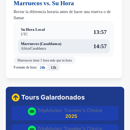
Marruecos vs. Su Hora
Revise la diferencia horaria antes de hacer una reserva o de
llamar.
Su Hora Local
13:57
UTC
Marruecos (Casablanca)
14:57
Africa/Casablanca
Marruecos tiene 1 hora más que tu hora
Formato de hora
24h
12h
Tours Galardonados
TripAdvisor Traveler's Choice
2025
TripAdvisor Traveler's Choice