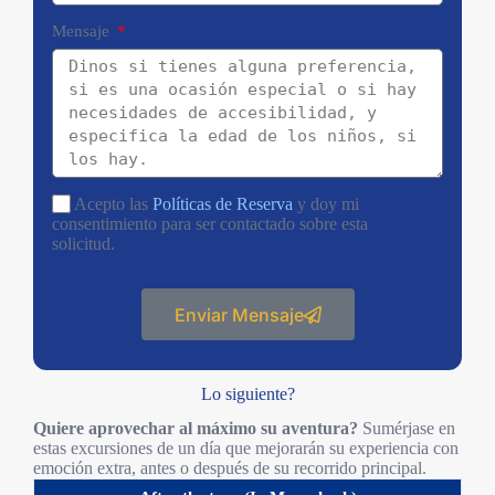
Mensaje
Acepto las
Políticas de Reserva
y doy mi
consentimiento para ser contactado sobre esta
solicitud.
Enviar Mensaje
Lo siguiente?
Quiere aprovechar al máximo su aventura?
Sumérjase en
estas excursiones de un día que mejorarán su experiencia con
emoción extra, antes o después de su recorrido principal.