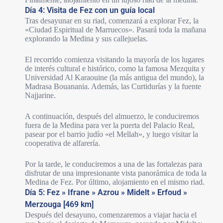
Día 4: Visita de Fez con un guía local
Tras desayunar en su riad, comenzará a explorar Fez, la
«Ciudad Espiritual de Marruecos». Pasará toda la mañana
explorando la Medina y sus callejuelas.
El recorrido comienza visitando la mayoría de los lugares
de interés cultural e histórico, como la famosa Mezquita y
Universidad Al Karaouine (la más antigua del mundo), la
Madrasa Bouanania. Además, las Curtidurías y la fuente
Najjarine.
A continuación, después del almuerzo, le conduciremos
fuera de la Medina para ver la puerta del Palacio Real,
pasear por el barrio judío «el Mellah», y luego visitar la
cooperativa de alfarería.
Por la tarde, le conduciremos a una de las fortalezas para
disfrutar de una impresionante vista panorámica de toda la
Medina de Fez. Por último, alojamiento en el mismo riad.
Día 5: Fez » Ifrane » Azrou » Midelt » Erfoud »
Merzouga [469 km]
Después del desayuno, comenzaremos a viajar hacia el