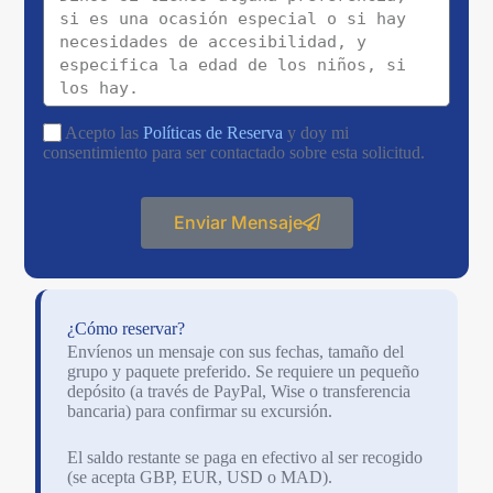
Acepto las
Políticas de Reserva
y doy mi
consentimiento para ser contactado sobre esta solicitud.
Enviar Mensaje
¿Cómo reservar?
Envíenos un mensaje con sus fechas, tamaño del
grupo y paquete preferido. Se requiere un pequeño
depósito (a través de PayPal, Wise o transferencia
bancaria) para confirmar su excursión.
El saldo restante se paga en efectivo al ser recogido
(se acepta GBP, EUR, USD o MAD).