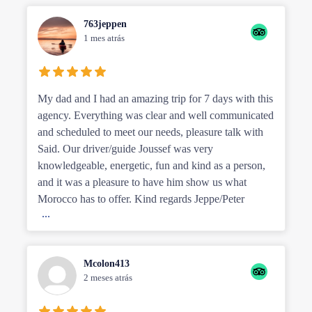
763jeppen
1 mes atrás
My dad and I had an amazing trip for 7 days with this
agency. Everything was clear and well communicated
and scheduled to meet our needs, pleasure talk with
Said. Our driver/guide Joussef was very
knowledgeable, energetic, fun and kind as a person,
and it was a pleasure to have him show us what
Morocco has to offer. Kind regards Jeppe/Peter
...
Mcolon413
2 meses atrás