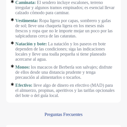
Caminata:
El sendero incluye escalones, terreno
irregular y algunos tramos empinados; es esencial llevar
calzado cómodo para caminar.
Vestimenta:
Ropa ligera por capas, sombrero y gafas
de sol; lleve una chaqueta ligera en los meses más
frescos y ropa que no le importe mojar un poco por las
salpicaduras cerca de las cataratas.
Natación y bote:
La natación y los paseos en bote
dependen de las condiciones; siga las indicaciones
locales y lleve una toalla pequeña si tiene planeado
acercarse al agua.
Monos:
los macacos de Berbería son salvajes; disfrute
de ellos desde una distancia prudente y tenga
precaución al alimentarlos o tocarlos.
Efectivo:
lleve algo de dinero en efectivo (MAD) para
el almuerzo, propinas, aperitivos y las tarifas opcionales
del bote o del guía local.
Preguntas Frecuentes