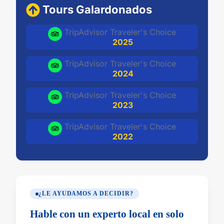
Tours Galardonados
TripAdvisor Traveler's Choice
2025
TripAdvisor Traveler's Choice
2024
TripAdvisor Traveler's Choice
2023
TripAdvisor Traveler's Choice
2022
¿LE AYUDAMOS A DECIDIR?
Hable con un experto local en solo