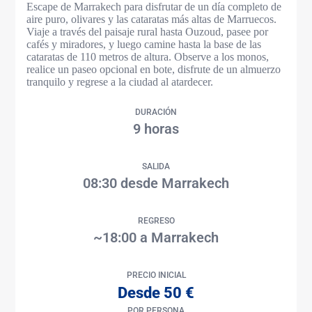
Escape de Marrakech para disfrutar de un día completo de
aire puro, olivares y las cataratas más altas de Marruecos.
Viaje a través del paisaje rural hasta Ouzoud, pasee por
cafés y miradores, y luego camine hasta la base de las
cataratas de 110 metros de altura. Observe a los monos,
realice un paseo opcional en bote, disfrute de un almuerzo
tranquilo y regrese a la ciudad al atardecer.
DURACIÓN
9 horas
SALIDA
08:30 desde Marrakech
REGRESO
~18:00 a Marrakech
PRECIO INICIAL
Desde 50 €
POR PERSONA