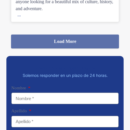
anyone looking for a beautiful mix of culture, history,
and adventure.
...
Load More
Reserve Ahora y Pague Después
Solemos responder en un plazo de 24 horas.
Nombre
Apellido