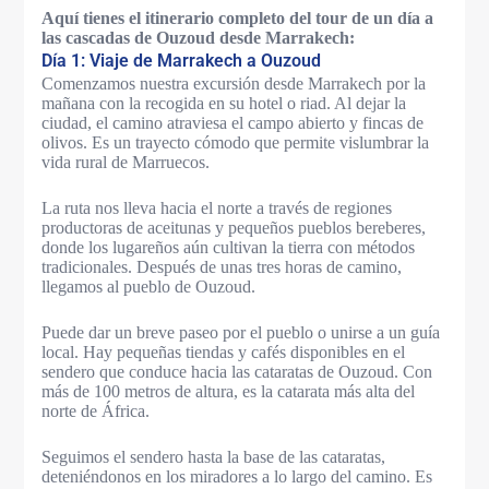
Aquí tienes el itinerario completo del tour de un día a
las cascadas de Ouzoud desde Marrakech:
Día 1: Viaje de Marrakech a Ouzoud
Comenzamos nuestra excursión desde Marrakech por la
mañana con la recogida en su hotel o riad. Al dejar la
ciudad, el camino atraviesa el campo abierto y fincas de
olivos. Es un trayecto cómodo que permite vislumbrar la
vida rural de Marruecos.
La ruta nos lleva hacia el norte a través de regiones
productoras de aceitunas y pequeños pueblos bereberes,
donde los lugareños aún cultivan la tierra con métodos
tradicionales. Después de unas tres horas de camino,
llegamos al pueblo de Ouzoud.
Puede dar un breve paseo por el pueblo o unirse a un guía
local. Hay pequeñas tiendas y cafés disponibles en el
sendero que conduce hacia las cataratas de Ouzoud. Con
más de 100 metros de altura, es la catarata más alta del
norte de África.
Seguimos el sendero hasta la base de las cataratas,
deteniéndonos en los miradores a lo largo del camino. Es