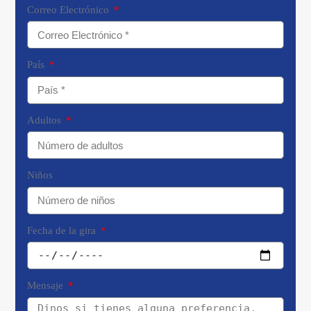
Correo Electrónico
País
Adultos
Niños
Fecha de la gira
Mensaje