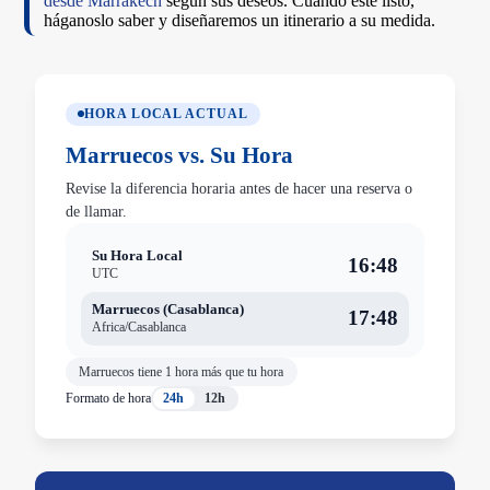
desde Marrakech
según sus deseos. Cuando esté listo,
háganoslo saber y diseñaremos un itinerario a su medida.
HORA LOCAL ACTUAL
Marruecos vs. Su Hora
Revise la diferencia horaria antes de hacer una reserva o
de llamar.
Su Hora Local
16:48
UTC
Marruecos (Casablanca)
17:48
Africa/Casablanca
Marruecos tiene 1 hora más que tu hora
Formato de hora
24h
12h