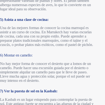
impresionante variedad de plantas y flores. El jardín también
alberga numerosas especies de aves, lo que lo convierte en un
lugar ideal para su observación.
5) Asista a una clase de cocina:
Una de las mejores formas de conocer la cocina marroquí es
asistir a un curso de cocina. En Marrakech hay varias escuelas
de cocina, cada una con su propio estilo. Puede aprender a
preparar platos tradicionales marroquíes, como el tajine y el
cuscús, o probar platos más exóticos, como el pastel de pichón.
6) Montar en camello:
No hay mejor forma de conocer el desierto que a lomos de un
camello. Puede hacer una excursión guiada por el desierto o
simplemente alquilar un camello para que le lleve de paseo.
Lleve mucha agua y protección solar, porque el sol puede ser
muy intenso en el desierto.
7) Ver la puesta de sol en la Kasbah:
La Kasbah es un lugar estupendo para contemplar la puesta de
sol. Este antiguo fuerte se encuentra a las afueras de la ciudad y