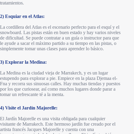
tratamientos.
2) Esquiar en el Atlas:
La cordillera del Atlas es el escenario perfecto para el esquí y el
snowboard. Las pistas están en buen estado y hay varios niveles
de dificultad. Se puede contratar a un guía o instructor para que
le ayude a sacar el máximo partido a su tiempo en las pistas, o
simplemente tomar unas clases para aprender lo básico.
3) Explorar la Medina:
La Medina es la ciudad vieja de Marrakech, y es un lugar
estupendo para explorar a pie. Empiece en la plaza Djemaa el-
Fna y recorra sus sinuosas calles. Hay muchas tiendas y puestos
por los que curiosear, así como muchos lugares donde parar a
tomar un refrescante té a la menta.
4) Visite el Jardín Majorelle:
El Jardín Majorelle es una visita obligada para cualquier
visitante de Marrakech. Este hermoso jardín fue creado por el
artista francés Jacques Majorelle y cuenta con una