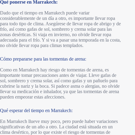
Qué ponerse en Marrakech:
Dado que el tiempo en Marrakech puede variar
considerablemente de un día a otro, es importante llevar ropa
para todo tipo de clima. Asegúrese de llevar ropa de abrigo y de
frío, así como gafas de sol, sombrero y crema solar para las
zonas desérticas. Si viaja en invierno, no olvide llevar ropa
adecuada para el frío. Y si va a pasar una temporada en la costa,
no olvide llevar ropa para climas templados.
Cómo prepararse para las tormentas de arena:
Como en Marrakech hay riesgo de tormentas de arena, es
importante tomar precauciones antes de viajar. Lleve gafas de
sol, sombrero y crema solar, así como gafas y un pañuelo para
cubrirse la nariz y la boca. Si padece asma o alergias, no olvide
llevar su medicación e inhalador, ya que las tormentas de arena
pueden empeorar estas afecciones.
Qué esperar del tiempo en Marrakech:
En Marrakech llueve muy poco, pero puede haber variaciones
significativas de un año a otro. La ciudad está situada en un
clima desértico, por lo que existe el riesgo de tormentas de