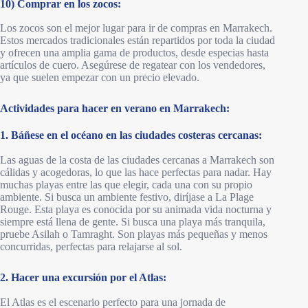
10) Comprar en los zocos:
Los zocos son el mejor lugar para ir de compras en Marrakech.
Estos mercados tradicionales están repartidos por toda la ciudad
y ofrecen una amplia gama de productos, desde especias hasta
artículos de cuero. Asegúrese de regatear con los vendedores,
ya que suelen empezar con un precio elevado.
Actividades para hacer en verano en Marrakech:
1. Báñese en el océano en las ciudades costeras cercanas:
Las aguas de la costa de las ciudades cercanas a Marrakech son
cálidas y acogedoras, lo que las hace perfectas para nadar. Hay
muchas playas entre las que elegir, cada una con su propio
ambiente. Si busca un ambiente festivo, diríjase a La Plage
Rouge. Esta playa es conocida por su animada vida nocturna y
siempre está llena de gente. Si busca una playa más tranquila,
pruebe Asilah o Tamraght. Son playas más pequeñas y menos
concurridas, perfectas para relajarse al sol.
2. Hacer una excursión por el Atlas:
El Atlas es el escenario perfecto para una jornada de