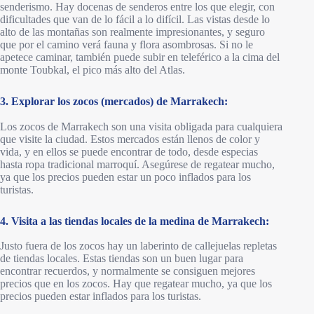
senderismo. Hay docenas de senderos entre los que elegir, con
dificultades que van de lo fácil a lo difícil. Las vistas desde lo
alto de las montañas son realmente impresionantes, y seguro
que por el camino verá fauna y flora asombrosas. Si no le
apetece caminar, también puede subir en teleférico a la cima del
monte Toubkal, el pico más alto del Atlas.
3. Explorar los zocos (mercados) de Marrakech:
Los zocos de Marrakech son una visita obligada para cualquiera
que visite la ciudad. Estos mercados están llenos de color y
vida, y en ellos se puede encontrar de todo, desde especias
hasta ropa tradicional marroquí. Asegúrese de regatear mucho,
ya que los precios pueden estar un poco inflados para los
turistas.
4. Visita a las tiendas locales de la medina de Marrakech:
Justo fuera de los zocos hay un laberinto de callejuelas repletas
de tiendas locales. Estas tiendas son un buen lugar para
encontrar recuerdos, y normalmente se consiguen mejores
precios que en los zocos. Hay que regatear mucho, ya que los
precios pueden estar inflados para los turistas.