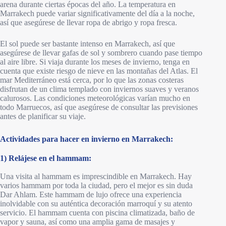
arena durante ciertas épocas del año. La temperatura en
Marrakech puede variar significativamente del día a la noche,
así que asegúrese de llevar ropa de abrigo y ropa fresca.
El sol puede ser bastante intenso en Marrakech, así que
asegúrese de llevar gafas de sol y sombrero cuando pase tiempo
al aire libre. Si viaja durante los meses de invierno, tenga en
cuenta que existe riesgo de nieve en las montañas del Atlas. El
mar Mediterráneo está cerca, por lo que las zonas costeras
disfrutan de un clima templado con inviernos suaves y veranos
calurosos. Las condiciones meteorológicas varían mucho en
todo Marruecos, así que asegúrese de consultar las previsiones
antes de planificar su viaje.
Actividades para hacer en invierno en Marrakech:
1) Relájese en el hammam:
Una visita al hammam es imprescindible en Marrakech. Hay
varios hammam por toda la ciudad, pero el mejor es sin duda
Dar Ahlam. Este hammam de lujo ofrece una experiencia
inolvidable con su auténtica decoración marroquí y su atento
servicio. El hammam cuenta con piscina climatizada, baño de
vapor y sauna, así como una amplia gama de masajes y