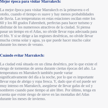
Mejor época para visitar Marrakech:
La mejor época para visitar Marrakech es la primavera o el
otoño, cuando el tiempo es suave y hay menos probabilidades
de lluvia. Las temperaturas en estas estaciones oscilan entre los
60 y los 80 grados Fahrenheit, perfectas para hacer turismo y
disfrutar de los numerosos atractivos de la ciudad. Si piensa
pasar un tiempo en el Atlas, no olvide llevar ropa adecuada para
el frío. Y si se dirige a las regiones desérticas, no olvide llevar
mucha crema solar y agua, ya que puede hacer mucho calor
durante los meses de verano.
Cuándo evitar Marrakech:
La ciudad está situada en un clima desértico, por lo que existe el
riesgo de tormentas de arena durante ciertas épocas del año. La
temperatura en Marrakech también puede variar
significativamente del día a la noche, por lo que es importante
llevar ropa de abrigo y ropa fresca. Y, dado que el sol puede ser
muy intenso en Marrakech, asegúrese de llevar gafas de sol y
sombrero cuando pase tiempo al aire libre. Por último, tenga en
cuenta que existe riesgo de nieve en las montañas del Atlas
durante los meses de invierno.