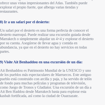
ofrece unas vistas impresionantes del Atlas. También puede
explorar el propio fuerte, que alberga varias tiendas y
restaurantes.
8) Ir a un safari por el desierto:
Un safari por el desierto es una forma perfecta de conocer el
desierto marroquí. Puede realizar una excursión guiada desde
Marrakech o simplemente alquilar un 4×4 y explorar el desierto
por su cuenta. Asegúrese de llevar agua y comida en
abundancia, ya que en el desierto no hay servicios en todas
partes.
9) Visite Ait Benhaddou en una excursión de un día:
Ait Benhaddou es Patrimonio Mundial de la UNESCO y uno
de los pueblos más espectaculares de Marruecos. Este antiguo
pueblo está construido con arcilla y paja, y ha servido de telón
de fondo para muchas películas y programas de televisión,
como Juego de Tronos y Gladiator. Una excursión de un día a
Ait Ben Haddou desde Marrakech basta para explorar esta
kasbah fortificada, así como la ciudad de Ouarzazate.