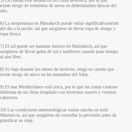
5) La ciudad está situada en un clima desértico, por lo que
existe riesgo de tormentas de arena en determinadas épocas del
año.
6) La temperatura en Marrakech puede variar significativamente
del día a la noche, así que asegúrese de llevar ropa de abrigo y
ropa fresca.
7) El sol puede ser bastante intenso en Marrakech, así que
asegúrese de llevar gafas de sol y sombrero cuando pase tiempo
al aire libre.
8) Si viaja durante los meses de invierno, tenga en cuenta que
existe riesgo de nieve en las montañas del Atlas.
9) El mar Mediterráneo está cerca, por lo que las zonas costeras
disfrutan de un clima templado con inviernos suaves y veranos
calurosos.
10) Las condiciones meteorológicas varían mucho en todo
Marruecos, así que asegúrese de consultar la previsión antes de
planificar su viaje.