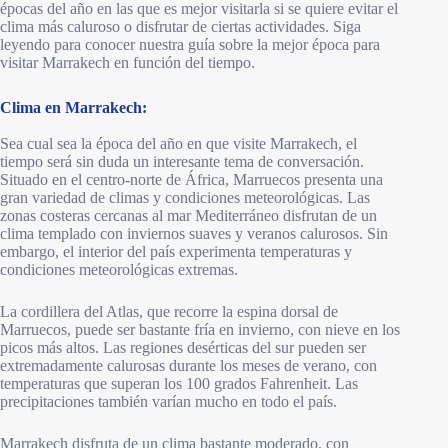
épocas del año en las que es mejor visitarla si se quiere evitar el
clima más caluroso o disfrutar de ciertas actividades. Siga
leyendo para conocer nuestra guía sobre la mejor época para
visitar Marrakech en función del tiempo.
Clima en Marrakech:
Sea cual sea la época del año en que visite Marrakech, el
tiempo será sin duda un interesante tema de conversación.
Situado en el centro-norte de África, Marruecos presenta una
gran variedad de climas y condiciones meteorológicas. Las
zonas costeras cercanas al mar Mediterráneo disfrutan de un
clima templado con inviernos suaves y veranos calurosos. Sin
embargo, el interior del país experimenta temperaturas y
condiciones meteorológicas extremas.
La cordillera del Atlas, que recorre la espina dorsal de
Marruecos, puede ser bastante fría en invierno, con nieve en los
picos más altos. Las regiones desérticas del sur pueden ser
extremadamente calurosas durante los meses de verano, con
temperaturas que superan los 100 grados Fahrenheit. Las
precipitaciones también varían mucho en todo el país.
Marrakech disfruta de un clima bastante moderado, con