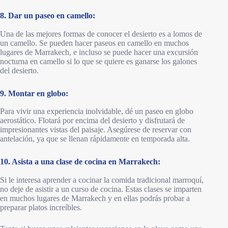
8. Dar un paseo en camello:
Una de las mejores formas de conocer el desierto es a lomos de
un camello. Se pueden hacer paseos en camello en muchos
lugares de Marrakech, e incluso se puede hacer una excursión
nocturna en camello si lo que se quiere es ganarse los galones
del desierto.
9. Montar en globo:
Para vivir una experiencia inolvidable, dé un paseo en globo
aerostático. Flotará por encima del desierto y disfrutará de
impresionantes vistas del paisaje. Asegúrese de reservar con
antelación, ya que se llenan rápidamente en temporada alta.
10. Asista a una clase de cocina en Marrakech:
Si le interesa aprender a cocinar la comida tradicional marroquí,
no deje de asistir a un curso de cocina. Estas clases se imparten
en muchos lugares de Marrakech y en ellas podrás probar a
preparar platos increíbles.