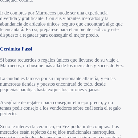
Ir de compras por Marruecos puede ser una experiencia
divertida y gratificante. Con sus vibrantes mercados y la
abundancia de artículos únicos, seguro que encontrará algo que
le encantará. Eso sí, prepárese para el ambiente caótico y esté
dispuesto a regatear para conseguir el mejor precio.
Cerámica Fassi
Si busca recuerdos o regalos únicos que llevarse de su viaje a
Marruecos, no busque más allá de los mercados y zocos de Fez.
La ciudad es famosa por su impresionante alfarería, y en las
numerosas tiendas y puestos encontrará de todo, desde
pequeñas baratijas hasta exquisitos jarrones y jarras.
Asegúrate de regatear para conseguir el mejor precio, y no
temas pedir consejo a los vendedores sobre cuál sería el regalo
perfecto.
Si no le interesa la cerámica, en Fez podrá ir de compras. Los
mercados están repletos de tejidos tradicionales marroquíes,
especias y artículos de cuero, por lo que seguro que encontrará