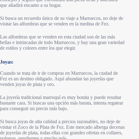
que añadirá encanto a su hogar.
Si busca un recuerdo único de su viaje a Marruecos, no deje de
visitar las alfombras que se venden en la medina de Fez.
Las alfombras que se venden en esta ciudad son de las más
bellas e intrincadas de todo Marruecos, y hay una gran variedad
de estilos y colores entre los que elegir.
Joyas:
Cuando se trata de ir de compras en Marruecos, la ciudad de
Fez es un destino obligado. Aquí abundan las joyerías que
venden joyas de plata y oro.
La joyería tradicional marroquí es muy bonita y puede resultar
bastante cara. Si buscas una opción más barata, intenta regatear
para conseguir un precio más bajo.
Si busca joyas de alta calidad a precios razonables, no deje de
visitar el Zoco de la Plata de Fez. Este mercado alberga decenas
de joyerías de plata, todas ellas con grandes ofertas en collares,
pulseras, pendientes y mucho más.