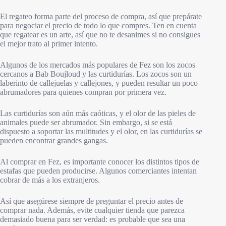
El regateo forma parte del proceso de compra, así que prepárate
para negociar el precio de todo lo que compres. Ten en cuenta
que regatear es un arte, así que no te desanimes si no consigues
el mejor trato al primer intento.
Algunos de los mercados más populares de Fez son los zocos
cercanos a Bab Boujloud y las curtidurías. Los zocos son un
laberinto de callejuelas y callejones, y pueden resultar un poco
abrumadores para quienes compran por primera vez.
Las curtidurías son aún más caóticas, y el olor de las pieles de
animales puede ser abrumador. Sin embargo, si se está
dispuesto a soportar las multitudes y el olor, en las curtidurías se
pueden encontrar grandes gangas.
Al comprar en Fez, es importante conocer los distintos tipos de
estafas que pueden producirse. Algunos comerciantes intentan
cobrar de más a los extranjeros.
Así que asegúrese siempre de preguntar el precio antes de
comprar nada. Además, evite cualquier tienda que parezca
demasiado buena para ser verdad: es probable que sea una