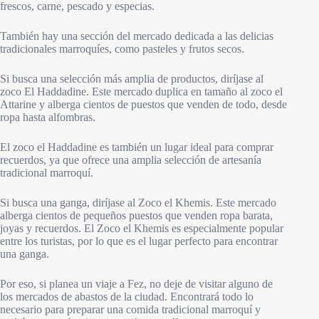
frescos, carne, pescado y especias.
También hay una sección del mercado dedicada a las delicias
tradicionales marroquíes, como pasteles y frutos secos.
Si busca una selección más amplia de productos, diríjase al
zoco El Haddadine. Este mercado duplica en tamaño al zoco el
Attarine y alberga cientos de puestos que venden de todo, desde
ropa hasta alfombras.
El zoco el Haddadine es también un lugar ideal para comprar
recuerdos, ya que ofrece una amplia selección de artesanía
tradicional marroquí.
Si busca una ganga, diríjase al Zoco el Khemis. Este mercado
alberga cientos de pequeños puestos que venden ropa barata,
joyas y recuerdos. El Zoco el Khemis es especialmente popular
entre los turistas, por lo que es el lugar perfecto para encontrar
una ganga.
Por eso, si planea un viaje a Fez, no deje de visitar alguno de
los mercados de abastos de la ciudad. Encontrará todo lo
necesario para preparar una comida tradicional marroquí y