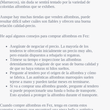
(Marruecos), sin duda se sentirá tentado por la variedad de
coloridas alfombras que se exhiben.
Aunque hay muchas tiendas que venden alfombras, puede
resultar difícil saber cuáles son fiables y ofrecen una buena
relación calidad-precio.
He aquí algunos consejos para comprar alfombras en Fez:
Asegúrate de negociar el precio. La mayoría de los
tenderos te ofrecerán inicialmente un precio muy alto,
pero estarán dispuestos a rebajarlo si regateas.
Tómese su tiempo e inspeccione las alfombras
detenidamente. Asegúrate de que sean de buena calidad y
de que no haya roturas ni hilos sueltos.
Pregunte al tendero por el origen de la alfombra y cómo
se fabrica. Las auténticas alfombras marroquíes suelen
tejerse a mano y pueden tardar meses en terminarse.
Si va a comprar una alfombra grande, pregunte al tendero
si puede proporcionarle una funda o bolsa de transporte.
Esto ayudará a proteger la alfombra durante el transporte.
Cuando compre alfombras en Fez, tenga en cuenta estos
consejos y seguro que encontrará una pieza bella y auténtica