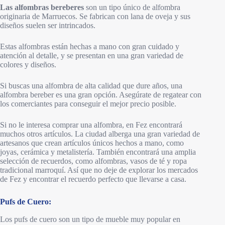
Las alfombras bereberes
son un tipo único de alfombra
originaria de Marruecos. Se fabrican con lana de oveja y sus
diseños suelen ser intrincados.
Estas alfombras están hechas a mano con gran cuidado y
atención al detalle, y se presentan en una gran variedad de
colores y diseños.
Si buscas una alfombra de alta calidad que dure años, una
alfombra bereber es una gran opción. Asegúrate de regatear con
los comerciantes para conseguir el mejor precio posible.
Si no le interesa comprar una alfombra, en Fez encontrará
muchos otros artículos. La ciudad alberga una gran variedad de
artesanos que crean artículos únicos hechos a mano, como
joyas, cerámica y metalistería. También encontrará una amplia
selección de recuerdos, como alfombras, vasos de té y ropa
tradicional marroquí. Así que no deje de explorar los mercados
de Fez y encontrar el recuerdo perfecto que llevarse a casa.
Pufs de Cuero:
Los pufs de cuero son un tipo de mueble muy popular en